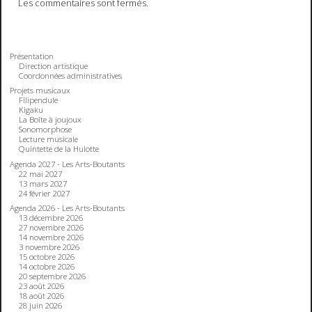
Les commentaires sont fermés.
Présentation
Direction artistique
Coordonnées administratives
Projets musicaux
Filipendule
Kigaku
La Boîte à joujoux
Sonomorphose
Lecture musicale
Quintette de la Hulotte
Agenda 2027 - Les Arts-Boutants
22 mai 2027
13 mars 2027
24 février 2027
Agenda 2026 - Les Arts-Boutants
13 décembre 2026
27 novembre 2026
14 novembre 2026
3 novembre 2026
15 octobre 2026
14 octobre 2026
20 septembre 2026
23 août 2026
18 août 2026
28 juin 2026