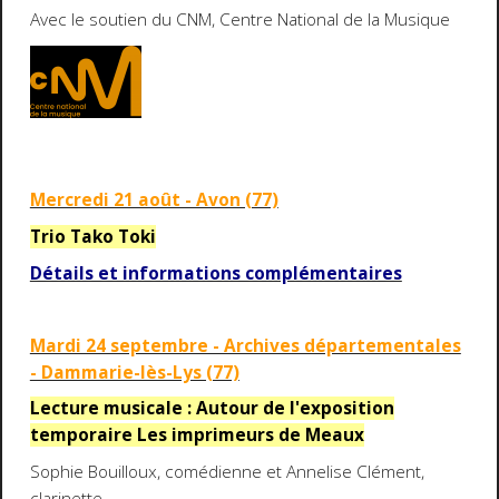
Avec le soutien du CNM, Centre National de la Musique
Mercredi 21 août - Avon (77)
Trio Tako Toki
Détails et informations complémentaires
Mardi 24 septembre - Archives départementales
- Dammarie-lès-Lys (77)
Lecture musicale : Autour de l'exposition
temporaire Les imprimeurs de Meaux
Sophie Bouilloux, comédienne et Annelise Clément,
clarinette