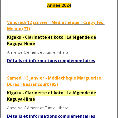
Année 2024
Vendredi 12 janvier - Médiathèque - Crégy-lès-
Meaux (77)
Kigaku - Clarinette et koto : La légende de
Kaguya-Hime
Annelise Clément et Fumie Hihara
Détails et informations complémentaires
Samedi 13 janvier - Médiathèque Marguerite
Duras - Bessancourt (95)
Kigaku - Clarinette et koto : La légende de
Kaguya-Hime
Annelise Clément et Fumie Hihara
Détails et informations complémentaires