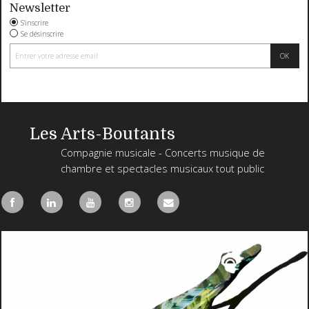
Newsletter
S'inscrire
Se désinscrire
Les Arts-Boutants
Compagnie musicale - Concerts musique de
chambre et spectacles musicaux tout public