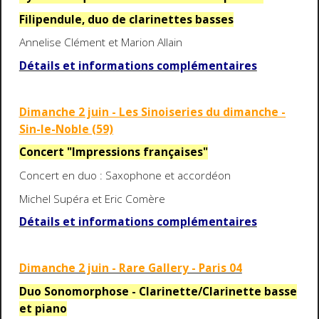
Filipendule, duo de clarinettes basses
Annelise Clément et Marion Allain
Détails et informations complémentaires
Dimanche 2 juin - Les Sinoiseries du dimanche -
Sin-le-Noble (59)
Concert "Impressions françaises"
Concert en duo : Saxophone et accordéon
Michel Supéra et Eric Comère
Détails et informations complémentaires
Dimanche 2 juin - Rare Gallery - Paris 04
Duo Sonomorphose - Clarinette/Clarinette basse
et piano