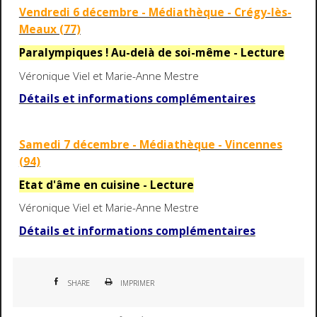
Vendredi 6 décembre - Médiathèque - Crégy-lès-
Meaux (77)
Paralympiques ! Au-delà de soi-même - Lecture
Véronique Viel et Marie-Anne Mestre
Détails et informations complémentaires
Samedi 7 décembre - Médiathèque - Vincennes
(94)
Etat d'âme en cuisine - Lecture
Véronique Viel et Marie-Anne Mestre
Détails et informations complémentaires
SHARE
IMPRIMER