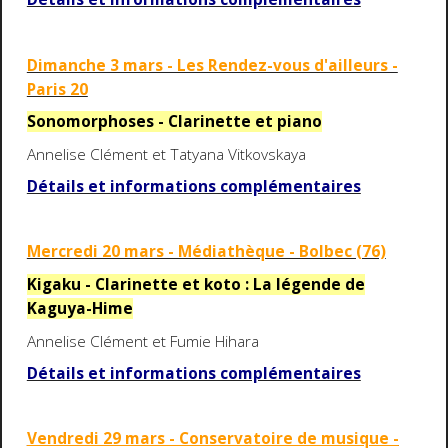
Dimanche 3 mars - Les Rendez-vous d'ailleurs -
Paris 20
Sonomorphoses - Clarinette et piano
Annelise Clément et Tatyana Vitkovskaya
Détails et informations complémentaires
Mercredi 20 mars - Médiathèque - Bolbec (76)
Kigaku - Clarinette et koto : La légende de
Kaguya-Hime
Annelise Clément et Fumie Hihara
Détails et informations complémentaires
Vendredi 29 mars - Conservatoire de musique -