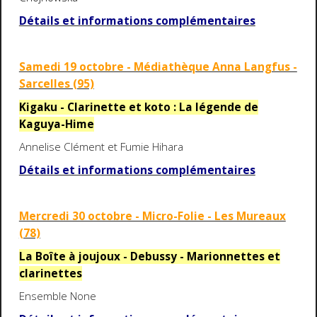
Détails et informations complémentaires
Samedi 19 octobre - Médiathèque Anna Langfus -
Sarcelles (95)
Kigaku - Clarinette et koto : La légende de
Kaguya-Hime
Annelise Clément et Fumie Hihara
Détails et informations complémentaires
Mercredi 30 octobre - Micro-Folie - Les Mureaux
(78)
La Boîte à joujoux - Debussy - Marionnettes et
clarinettes
Ensemble None