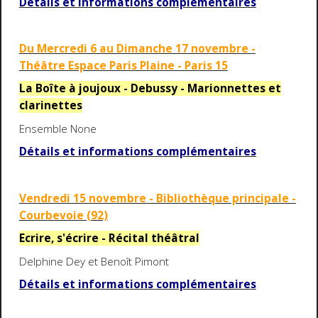
Détails et informations complémentaires
Du Mercredi 6 au Dimanche 17 novembre -
Théâtre Espace Paris Plaine - Paris 15
La Boîte à joujoux - Debussy - Marionnettes et
clarinettes
Ensemble None
Détails et informations complémentaires
Vendredi 15 novembre - Bibliothèque principale -
Courbevoie (92)
Ecrire, s'écrire - Récital théâtral
Delphine Dey et Benoît Pimont
Détails et informations complémentaires