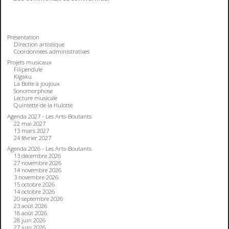
Présentation
Direction artistique
Coordonnées administratives
Projets musicaux
Filipendule
Kigaku
La Boîte à joujoux
Sonomorphose
Lecture musicale
Quintette de la Hulotte
Agenda 2027 - Les Arts-Boutants
22 mai 2027
13 mars 2027
24 février 2027
Agenda 2026 - Les Arts-Boutants
13 décembre 2026
27 novembre 2026
14 novembre 2026
3 novembre 2026
15 octobre 2026
14 octobre 2026
20 septembre 2026
23 août 2026
18 août 2026
28 juin 2026
27 juin 2026