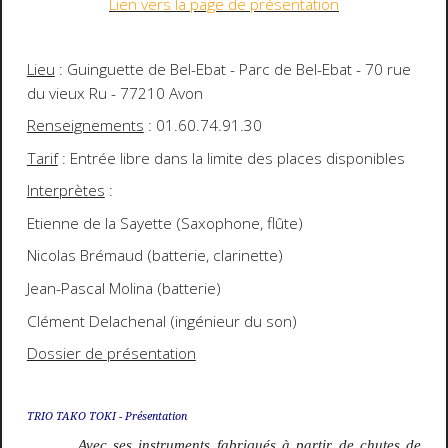
Lien vers la page de présentation
Lieu
: Guinguette de Bel-Ebat - Parc de Bel-Ebat - 70 rue
du vieux Ru - 77210 Avon
Renseignements
: 01.60.74.91.30
Tarif
: Entrée libre dans la limite des places disponibles
Interprètes
:
Etienne de la Sayette (Saxophone, flûte)
Nicolas Brémaud (batterie, clarinette)
Jean-Pascal Molina (batterie)
Clément Delachenal (ingénieur du son)
Dossier de présentation
TRIO TAKO TOKI - Présentation
Avec ses instruments fabriqués à partir de chutes de