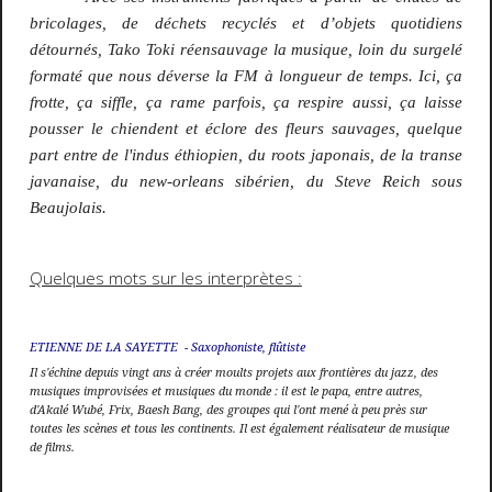
bricolages, de déchets recyclés et d’objets quotidiens
détournés, Tako Toki réensauvage la musique, loin du surgelé
formaté que nous déverse la FM à longueur de temps. Ici, ça
frotte, ça siffle, ça rame parfois, ça respire aussi, ça laisse
pousser le chiendent et éclore des fleurs sauvages, quelque
part entre de l'indus éthiopien, du roots japonais, de la transe
javanaise, du new-orleans sibérien, du Steve Reich sous
Beaujolais.
Quelques mots sur les interprètes :
ETIENNE DE LA SAYETTE - Saxophoniste, flûtiste
Il s'échine depuis vingt ans à créer moults projets aux frontières du jazz, des
musiques improvisées et musiques du monde : il est le papa, entre autres,
d'Akalé Wubé, Frix, Baesh Bang, des groupes qui l'ont mené à peu près sur
toutes les scènes et tous les continents. Il est également réalisateur de musique
de films.