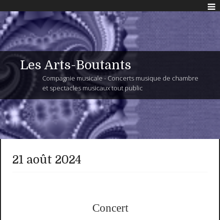
Les Arts-Boutants
Compagnie musicale - Concerts musique de chambre
et spectacles musicaux tout public
21 août 2024
Concert