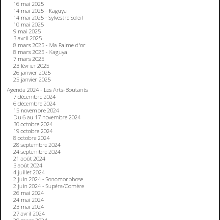
16 mai 2025
14 mai 2025 - Kaguya
14 mai 2025 - Sylvestre Soleil
10 mai 2025
9 mai 2025
3 avril 2025
8 mars 2025 - Ma Palme d'or
8 mars 2025 - Kaguya
7 mars 2025
23 février 2025
26 janvier 2025
25 janvier 2025
Agenda 2024 - Les Arts-Boutants
7 décembre 2024
6 décembre 2024
15 novembre 2024
Du 6 au 17 novembre 2024
30 octobre 2024
19 octobre 2024
8 octobre 2024
28 septembre 2024
24 septembre 2024
21 août 2024
3 août 2024
4 juillet 2024
2 juin 2024 - Sonomorphose
2 juin 2024 - Supéra/Comère
26 mai 2024
24 mai 2024
23 mai 2024
27 avril 2024