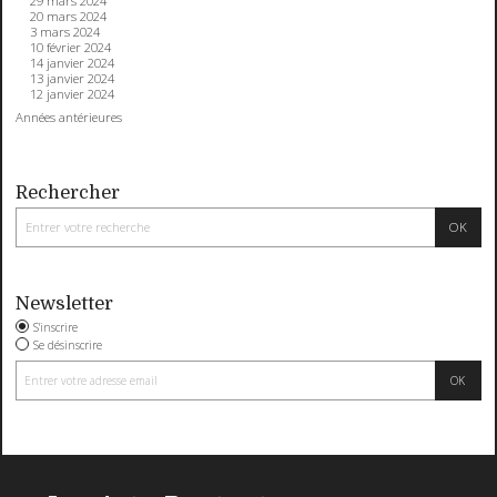
29 mars 2024
20 mars 2024
3 mars 2024
10 février 2024
14 janvier 2024
13 janvier 2024
12 janvier 2024
Années antérieures
Rechercher
Newsletter
S'inscrire
Se désinscrire