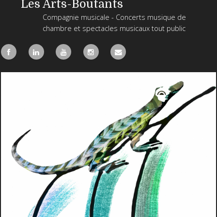
Les Arts-Boutants
Compagnie musicale - Concerts musique de
chambre et spectacles musicaux tout public