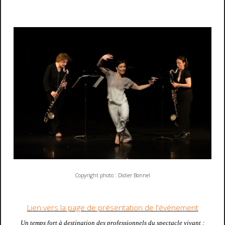
Copyright photo : Didier Bonnel
Lien vers la page de présentation de l'événement
Un temps fort à destination des professionnels du spectacle vivant :