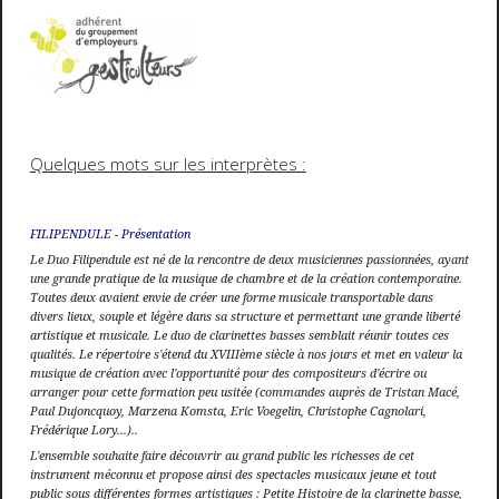
Quelques mots sur les interprètes :
FILIPENDULE - Présentation
Le Duo Filipendule est né de la rencontre de deux musiciennes passionnées, ayant
une grande pratique de la musique de chambre et de la création contemporaine.
Toutes deux avaient envie de créer une forme musicale transportable dans
divers lieux, souple et légère dans sa structure et permettant une grande liberté
artistique et musicale. Le duo de clarinettes basses semblait réunir toutes ces
qualités. Le répertoire s'étend du XVIIIème siècle à nos jours et met en valeur la
musique de création avec l'opportunité pour des compositeurs d'écrire ou
arranger pour cette formation peu usitée (commandes auprès de Tristan Macé,
Paul Dujoncquoy, Marzena Komsta, Eric Voegelin, Christophe Cagnolari,
Frédérique Lory...)..
L'ensemble souhaite faire découvrir au grand public les richesses de cet
instrument méconnu et propose ainsi des spectacles musicaux jeune et tout
public sous différentes formes artistiques : Petite Histoire de la clarinette basse,