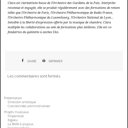
Clara est clarinettiste basse de l'Orchestre des Gardiens de la Paix. Interprète
reconnue et engagée, elle se produit régulièrement avec des formations de renom
telles que l'Orchestre de Paris, l'Orchestre Philharmonique de Radio France,
l'Orchestre Philharmonique du Luxembourg, l'Orchestre National de Lyon...
Sensible à la liberté d'expression offerte par la musique de chambre, Clara
multiplie les collaborations au sein de formations plus intilistes. Elle est co-
fondatrice du quintette à anches Eko.
SHARE
IMPRIMER
Les commentaires sont fermés.
Présentation
Direction artistique
Coordonnées administratives
Projets musicaux
Filipendule
Kigaku
La Boîte à joujoux
Sonomorphose