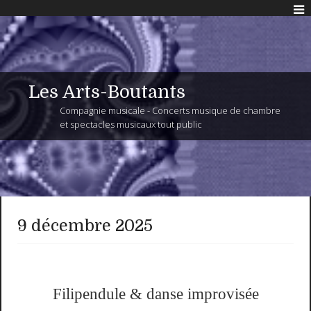
Les Arts-Boutants
Compagnie musicale - Concerts musique de chambre
et spectacles musicaux tout public
9 décembre 2025
Filipendule & danse improvisée