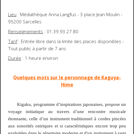
Lieu
: Médiathèque Anna Langfus - 3 place Jean Moulin -
95200 Sarcelles
Renseignements
: 01.39.93.27.80
Tarif
: Entrée libre dans la limite des places disponibles -
Tout public à partir de 7 ans
Durée
: 1 heure environ
Quelques mots sur le personnage de Kaguya-
Hime
Kigaku, programme d’inspirations japonaises, propose un
voyage initiatique au travers d’une
rencontre musicale
étonnante, celle d’un instrument traditionnel à cordes pincées
aux sonorités oniriques et si caractéristiques encore trop peu
exploitées dans le répertoire moderne et d'un instrument à vent