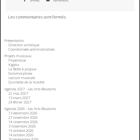
SHARE
IMPRIMER
Les commentaires sont fermés.
Présentation
Direction artistique
Coordonnées administratives
Projets musicaux
Filipendule
Kigaku
La Boîte à joujoux
Sonomorphose
Lecture musicale
Quintette de la Hulotte
Agenda 2027 - Les Arts-Boutants
22 mai 2027
13 mars 2027
24 février 2027
Agenda 2026 - Les Arts-Boutants
13 décembre 2026
27 novembre 2026
14 novembre 2026
3 novembre 2026
15 octobre 2026
14 octobre 2026
20 septembre 2026