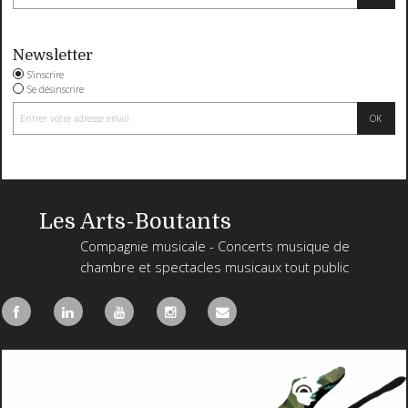
Newsletter
S'inscrire
Se désinscrire
Les Arts-Boutants
Compagnie musicale - Concerts musique de
chambre et spectacles musicaux tout public