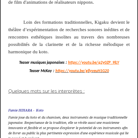
de film d'animations de réalisateurs nippons.
Loin des formations traditionnelles, Kigaku devient le
théâtre d’expérimentation de recherches sonores inédites et de
rencontres esthétiques insolites au travers des nombreuses
possibilités de la clarinette et de la richesse mélodique et
harmonique du koto.
:
Teaser musiques japonaises
https://youtu.be/q2y0ZP_9lLY
:
Teaser McKay
https://youtu.be/g8yveuH1G20
Quelques mots sur les interprètes :
Fumie HIHARA - Koto
Fumie joue du koto et du shamisen, deux instruments de musique traditionnelle
japonaise. Respectueuse de la tradition, elle se révèle aussi une musicienne
innovante et flexible et se propose d'explorer le potentiel de ces instruments afin
de livrer au public la plus pertinente expression d'une expérience musicale qui lie