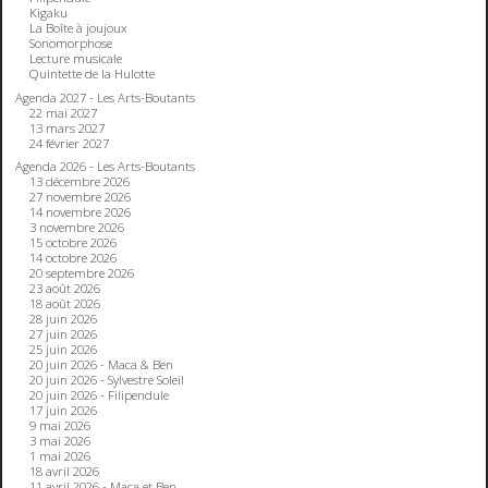
Kigaku
La Boîte à joujoux
Sonomorphose
Lecture musicale
Quintette de la Hulotte
Agenda 2027 - Les Arts-Boutants
22 mai 2027
13 mars 2027
24 février 2027
Agenda 2026 - Les Arts-Boutants
13 décembre 2026
27 novembre 2026
14 novembre 2026
3 novembre 2026
15 octobre 2026
14 octobre 2026
20 septembre 2026
23 août 2026
18 août 2026
28 juin 2026
27 juin 2026
25 juin 2026
20 juin 2026 - Maca & Ben
20 juin 2026 - Sylvestre Soleil
20 juin 2026 - Filipendule
17 juin 2026
9 mai 2026
3 mai 2026
1 mai 2026
18 avril 2026
11 avril 2026 - Maca et Ben