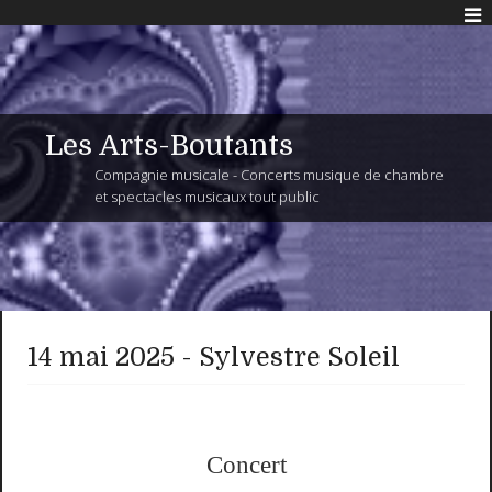
Les Arts-Boutants
Compagnie musicale - Concerts musique de chambre
et spectacles musicaux tout public
14 mai 2025 - Sylvestre Soleil
Concert