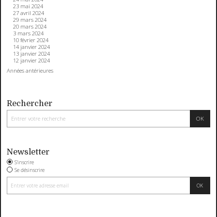
23 mai 2024
27 avril 2024
29 mars 2024
20 mars 2024
3 mars 2024
10 février 2024
14 janvier 2024
13 janvier 2024
12 janvier 2024
Années antérieures
Rechercher
Newsletter
S'inscrire
Se désinscrire