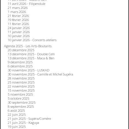
11 avril 2026 - Filipendule
21 mars 2026
1 mars 2026
21 février 2026
19 février 2026
11 février 2026
24 janvier 2026
11 janvier 2026
10 janvier 2026
10 janvier 2026 - Concerts ateliers
Agenda 2025 - Les Arts-Boutants
20 décembre 2025
13 décembre 2025 - Double Celli
13 décembre 2025 - Maca & Ben
9 décembre 2025
6 décembre 2025
30 novembre 2025 - LUSKAD
30 novembre 2025 - Camille et Michel Supéra
28 novembre 2025
25 novembre 2025
22 novembre 2025
15 novembre 2025
5 novembre 2025
5 octobre 2025
30 septembre 2025
8 septembre 2025
6 août 2025
22 juin 2025
21 juin 2025 - Supéra/Comère
21 juin 2025 - Kaguya
19 juin 2025