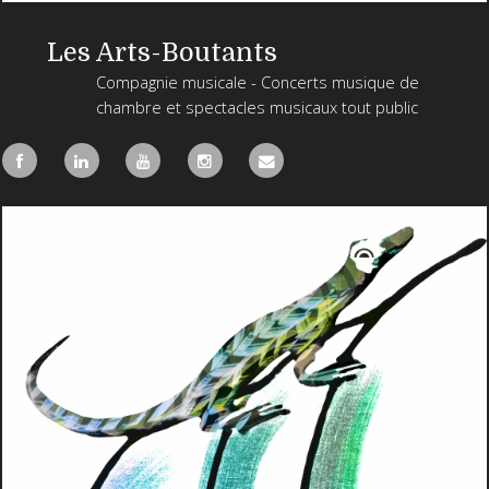
Les Arts-Boutants
Compagnie musicale - Concerts musique de
chambre et spectacles musicaux tout public