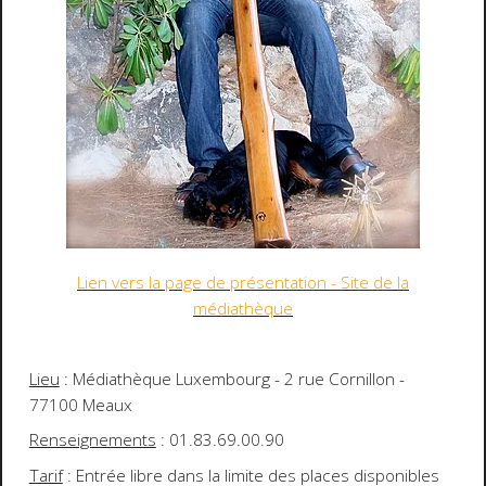
Lien vers la page de présentation - Site de la
médiathèque
Lieu
: Médiathèque Luxembourg - 2 rue Cornillon -
77100 Meaux
Renseignements
: 01.83.69.00.90
Tarif
: Entrée libre dans la limite des places disponibles