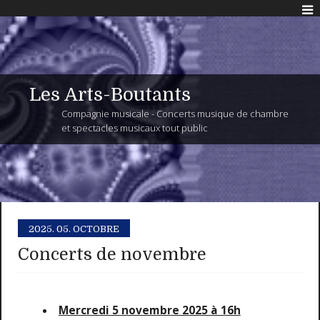
Les Arts-Boutants
Compagnie musicale - Concerts musique de chambre
et spectacles musicaux tout public
2025.
05. OCTOBRE
Concerts de novembre
Mercredi 5 novembre 2025 à 16h