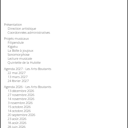
Présentation
Direction artistique
Coordonnées administratives
Projets musicaux
Filipendule
Kigaku
La Boîte à joujoux
Sonomorphose
Lecture musicale
Quintette de la Hulotte
Agenda 2027 - Les Arts-Boutants
22 mai 2027
13 mars 2027
24 février 2027
Agenda 2026 - Les Arts-Boutants
13 décembre 2026
27 novembre 2026
14 novembre 2026
3 novembre 2026
15 octobre 2026
14 octobre 2026
20 septembre 2026
23 août 2026
18 août 2026
28 juin 2026