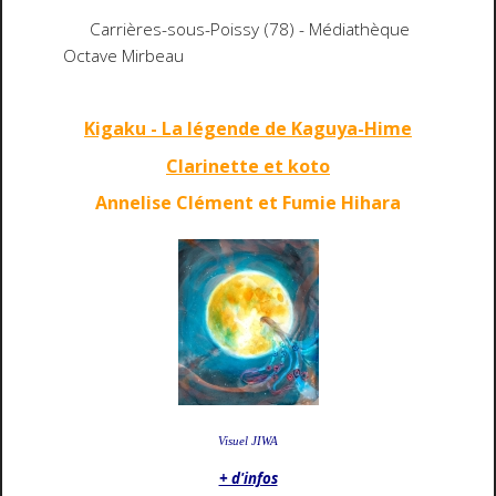
Carrières-sous-Poissy (78) - Médiathèque
Octave Mirbeau
Kigaku - La légende de Kaguya-Hime
Clarinette et koto
Annelise Clément et Fumie Hihara
Visuel JIWA
+ d'infos