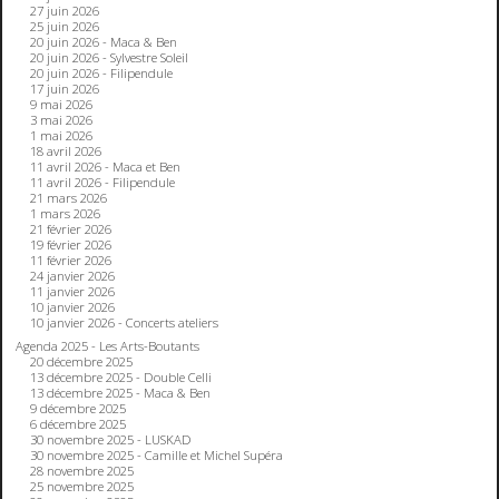
27 juin 2026
25 juin 2026
20 juin 2026 - Maca & Ben
20 juin 2026 - Sylvestre Soleil
20 juin 2026 - Filipendule
17 juin 2026
9 mai 2026
3 mai 2026
1 mai 2026
18 avril 2026
11 avril 2026 - Maca et Ben
11 avril 2026 - Filipendule
21 mars 2026
1 mars 2026
21 février 2026
19 février 2026
11 février 2026
24 janvier 2026
11 janvier 2026
10 janvier 2026
10 janvier 2026 - Concerts ateliers
Agenda 2025 - Les Arts-Boutants
20 décembre 2025
13 décembre 2025 - Double Celli
13 décembre 2025 - Maca & Ben
9 décembre 2025
6 décembre 2025
30 novembre 2025 - LUSKAD
30 novembre 2025 - Camille et Michel Supéra
28 novembre 2025
25 novembre 2025