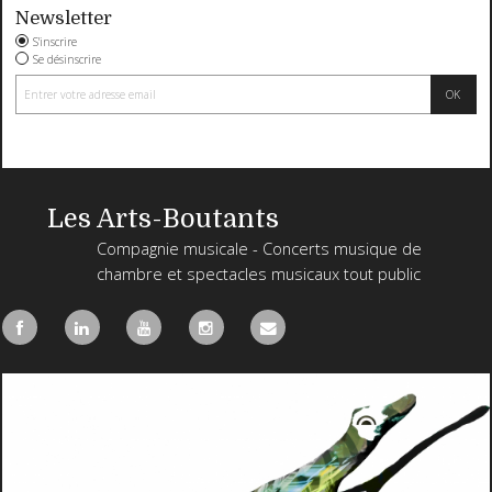
Newsletter
S'inscrire
Se désinscrire
Les Arts-Boutants
Compagnie musicale - Concerts musique de
chambre et spectacles musicaux tout public