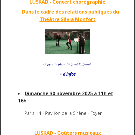
LUSKAD - Concert chorégraphié
Dans le cadre des relations publiques du
Théâtre Silvia Monfort
Copyright photo Wilfried Kufferath
+ d'infos
Dimanche 30 novembre 2025 à 11h et
16h
Paris 14 - Pavillon de la Sirène - Foyer
LUSKAD - Goûters musicaux