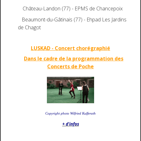
Château-Landon (77) -
EPMS de Chancepoix
Beaumont-du-Gâtinais (77) - Ehpad Les Jardins
de Chagot
LUSKAD - Concert chorégraphié
Dans le cadre de la programmation des
Concerts de Poche
Copyright photo Wilfried Kufferath
+ d'infos