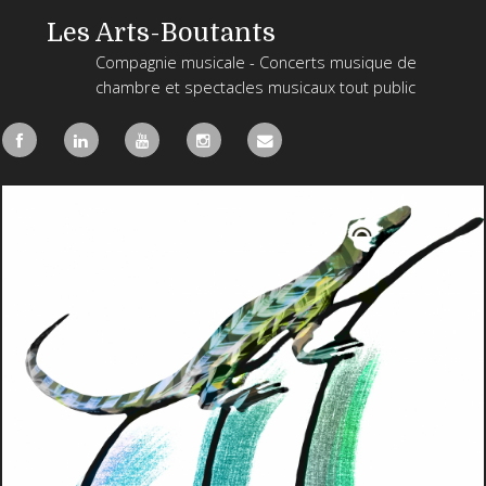
Les Arts-Boutants
Compagnie musicale - Concerts musique de
chambre et spectacles musicaux tout public