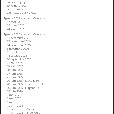
La Boîte à joujoux
Sonomorphose
Lecture musicale
Quintette de la Hulotte
Agenda 2027 - Les Arts-Boutants
22 mai 2027
13 mars 2027
24 février 2027
Agenda 2026 - Les Arts-Boutants
13 décembre 2026
27 novembre 2026
14 novembre 2026
3 novembre 2026
15 octobre 2026
14 octobre 2026
20 septembre 2026
23 août 2026
18 août 2026
28 juin 2026
27 juin 2026
25 juin 2026
20 juin 2026 - Maca & Ben
20 juin 2026 - Sylvestre Soleil
20 juin 2026 - Filipendule
17 juin 2026
9 mai 2026
3 mai 2026
1 mai 2026
18 avril 2026
11 avril 2026 - Maca et Ben
11 avril 2026 - Filipendule