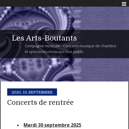
Les Arts-Boutants
Compagnie musicale - Concerts musique de chambre
et spectacles musicaux tout public
2025.
13. SEPTEMBRE
Concerts de rentrée
Mardi 30 septembre 2025