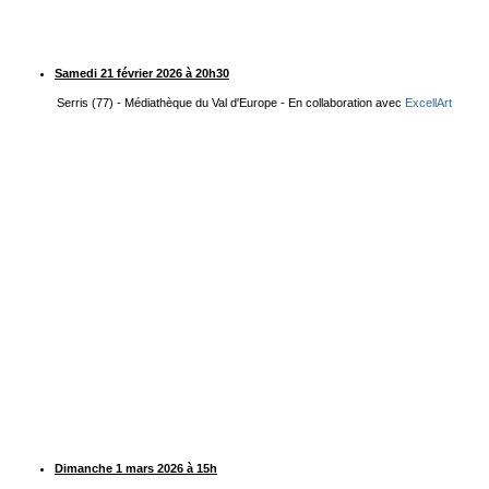
Samedi 21 février 2026 à 20h30
Serris (77) - Médiathèque du Val d'Europe - En collaboration avec
ExcellArt
Dimanche 1 mars 2026 à 15h