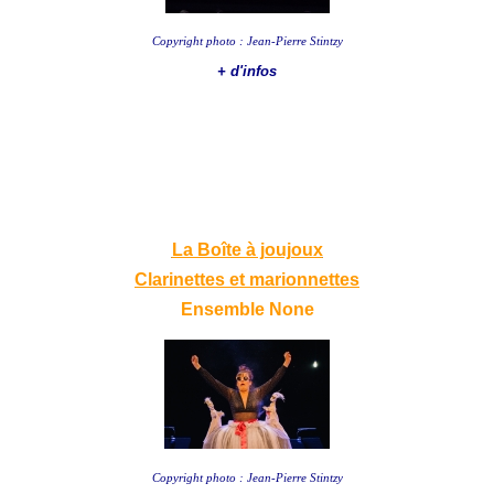
Copyright photo : Jean-Pierre Stintzy
+ d'infos
La Boîte à joujoux
Clarinettes et marionnettes
Ensemble None
Copyright photo : Jean-Pierre Stintzy