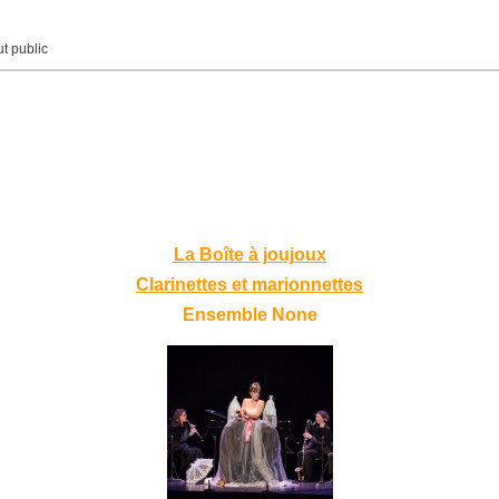
t public
La Boîte à joujoux
Clarinettes et marionnettes
Ensemble None