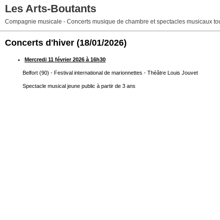
Les Arts-Boutants
Compagnie musicale - Concerts musique de chambre et spectacles musicaux tou
Concerts d'hiver
(18/01/2026)
Mercredi 11 février 2026 à 16h30
Belfort (90) - Festival international de marionnettes - Théâtre Louis Jouvet
Spectacle musical jeune public à partir de 3 ans