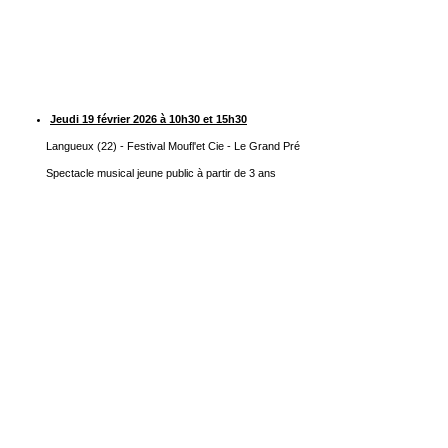
Jeudi 19 février 2026 à 10h30 et 15h30
Langueux (22) - Festival Moufl'et Cie - Le Grand Pré
Spectacle musical jeune public à partir de 3 ans