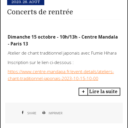
2023.
28. AOÛT
Concerts de rentrée
Dimanche 15 octobre - 10h/13h - Centre Mandala
- Paris 13
Atelier de chant traditionnel japonais avec Fumie Hihara
Inscription sur le lien ci-dessous :
https://www.centre-mandapa.fr/event-details/ateliers-
chant-traditionnel-japonais-2023-10-15-10-00
Lire la suite
SHARE
IMPRIMER