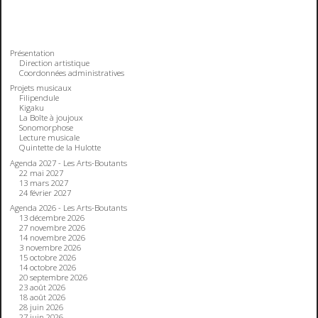
Présentation
Direction artistique
Coordonnées administratives
Projets musicaux
Filipendule
Kigaku
La Boîte à joujoux
Sonomorphose
Lecture musicale
Quintette de la Hulotte
Agenda 2027 - Les Arts-Boutants
22 mai 2027
13 mars 2027
24 février 2027
Agenda 2026 - Les Arts-Boutants
13 décembre 2026
27 novembre 2026
14 novembre 2026
3 novembre 2026
15 octobre 2026
14 octobre 2026
20 septembre 2026
23 août 2026
18 août 2026
28 juin 2026
27 juin 2026