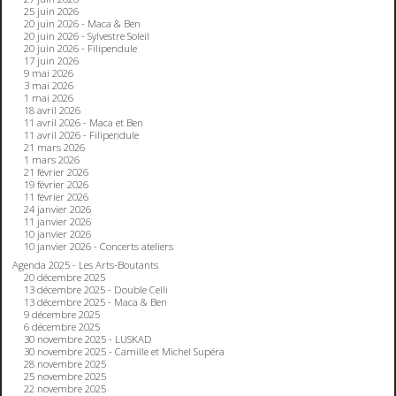
25 juin 2026
20 juin 2026 - Maca & Ben
20 juin 2026 - Sylvestre Soleil
20 juin 2026 - Filipendule
17 juin 2026
9 mai 2026
3 mai 2026
1 mai 2026
18 avril 2026
11 avril 2026 - Maca et Ben
11 avril 2026 - Filipendule
21 mars 2026
1 mars 2026
21 février 2026
19 février 2026
11 février 2026
24 janvier 2026
11 janvier 2026
10 janvier 2026
10 janvier 2026 - Concerts ateliers
Agenda 2025 - Les Arts-Boutants
20 décembre 2025
13 décembre 2025 - Double Celli
13 décembre 2025 - Maca & Ben
9 décembre 2025
6 décembre 2025
30 novembre 2025 - LUSKAD
30 novembre 2025 - Camille et Michel Supéra
28 novembre 2025
25 novembre 2025
22 novembre 2025