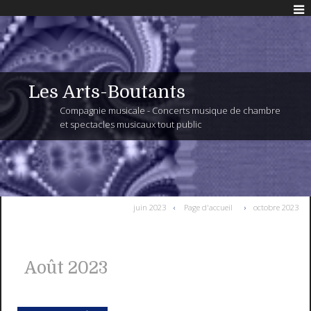
Les Arts-Boutants
Compagnie musicale - Concerts musique de chambre
et spectacles musicaux tout public
juin 2023
Page d'accueil
octobre 2023
Août 2023