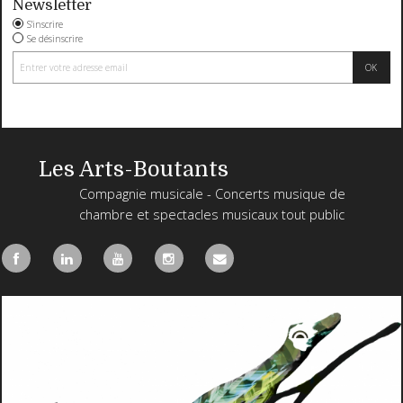
Newsletter
S'inscrire
Se désinscrire
Les Arts-Boutants
Compagnie musicale - Concerts musique de
chambre et spectacles musicaux tout public