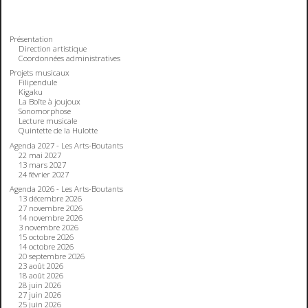
Présentation
Direction artistique
Coordonnées administratives
Projets musicaux
Filipendule
Kigaku
La Boîte à joujoux
Sonomorphose
Lecture musicale
Quintette de la Hulotte
Agenda 2027 - Les Arts-Boutants
22 mai 2027
13 mars 2027
24 février 2027
Agenda 2026 - Les Arts-Boutants
13 décembre 2026
27 novembre 2026
14 novembre 2026
3 novembre 2026
15 octobre 2026
14 octobre 2026
20 septembre 2026
23 août 2026
18 août 2026
28 juin 2026
27 juin 2026
25 juin 2026