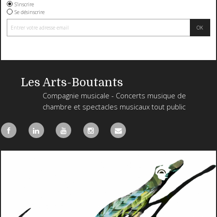
S'inscrire
Se désinscrire
Les Arts-Boutants
Compagnie musicale - Concerts musique de
chambre et spectacles musicaux tout public