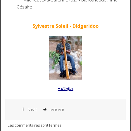
Césaire
Sylvestre Soleil - Didgeridoo
+ d'infos
SHARE
IMPRIMER
Les commentaires sont fermés.