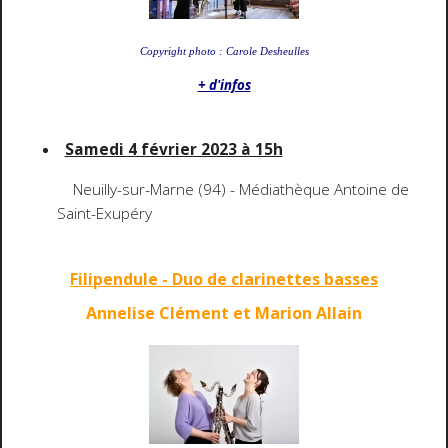
Copyright photo : Carole Desheulles
+ d'infos
Samedi 4 février 2023 à 15h
Neuilly-sur-Marne (94) - Médiathèque Antoine de
Saint-Exupéry
Filipendule - Duo de clarinettes basses
Annelise Clément et
Marion
All
ain