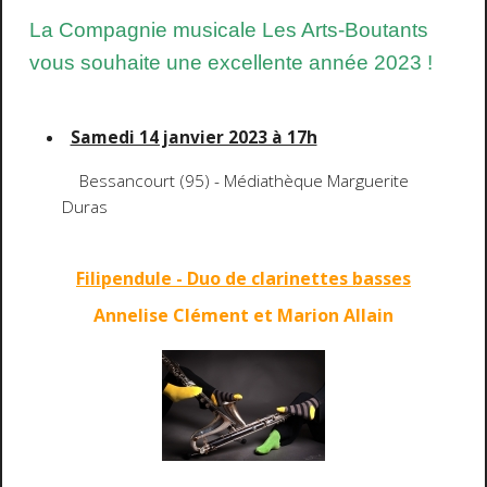
La Compagnie musicale Les Arts-Boutants
vous souhaite une excellente année 2023 !
Samedi 14 janvier 2023 à 17h
Bessancourt (95) - Médiathèque Marguerite
Duras
Filipendule - Duo de clarinettes basses
Annelise Clément et
Marion
All
ain