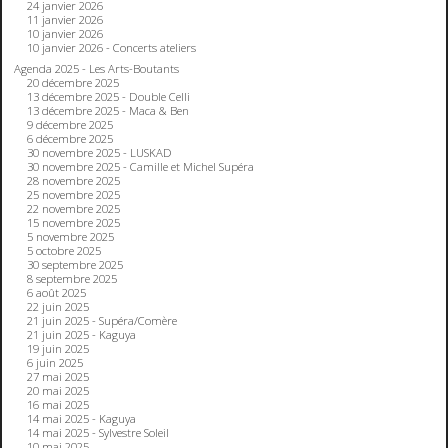
24 janvier 2026
11 janvier 2026
10 janvier 2026
10 janvier 2026 - Concerts ateliers
Agenda 2025 - Les Arts-Boutants
20 décembre 2025
13 décembre 2025 - Double Celli
13 décembre 2025 - Maca & Ben
9 décembre 2025
6 décembre 2025
30 novembre 2025 - LUSKAD
30 novembre 2025 - Camille et Michel Supéra
28 novembre 2025
25 novembre 2025
22 novembre 2025
15 novembre 2025
5 novembre 2025
5 octobre 2025
30 septembre 2025
8 septembre 2025
6 août 2025
22 juin 2025
21 juin 2025 - Supéra/Comère
21 juin 2025 - Kaguya
19 juin 2025
6 juin 2025
27 mai 2025
20 mai 2025
16 mai 2025
14 mai 2025 - Kaguya
14 mai 2025 - Sylvestre Soleil
10 mai 2025