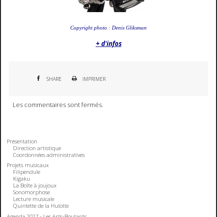
Copyright photo : Denis Gliksman
+ d'infos
SHARE
IMPRIMER
Les commentaires sont fermés.
Présentation
Direction artistique
Coordonnées administratives
Projets musicaux
Filipendule
Kigaku
La Boîte à joujoux
Sonomorphose
Lecture musicale
Quintette de la Hulotte
Agenda 2027 - Les Arts-Boutants