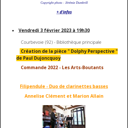
Copyright photo : Jérémie Dumbrill
+ d'infos
Vendredi 3 février 2023 à 19h30
Courbevoie (92) - Bibliothèque principale
Création de la pièce " Dolphy Perspective "
de Paul Dujoncquoy
Commande 2022 - Les Arts-Boutants
Filipendule - Duo de clarinettes basses
Annelise Clément et
Marion
All
ain