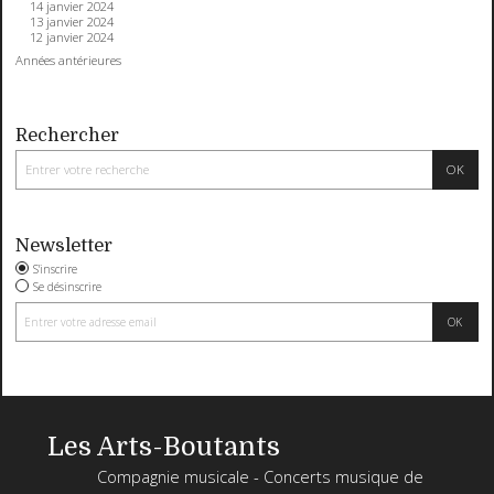
14 janvier 2024
13 janvier 2024
12 janvier 2024
Années antérieures
Rechercher
Newsletter
S'inscrire
Se désinscrire
Les Arts-Boutants
Compagnie musicale - Concerts musique de