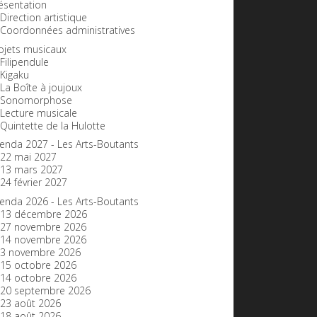
ésentation
Direction artistique
Coordonnées administratives
ojets musicaux
Filipendule
Kigaku
La Boîte à joujoux
Sonomorphose
Lecture musicale
Quintette de la Hulotte
enda 2027 - Les Arts-Boutants
22 mai 2027
13 mars 2027
24 février 2027
enda 2026 - Les Arts-Boutants
13 décembre 2026
27 novembre 2026
14 novembre 2026
3 novembre 2026
15 octobre 2026
14 octobre 2026
20 septembre 2026
23 août 2026
18 août 2026