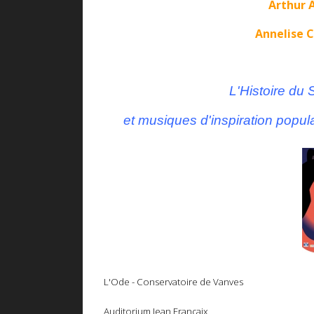
Arthur 
Annelise C
L'Histoire du 
et musiques d'inspiration popul
L'Ode - Conservatoire de Vanves
Auditorium Jean Françaix