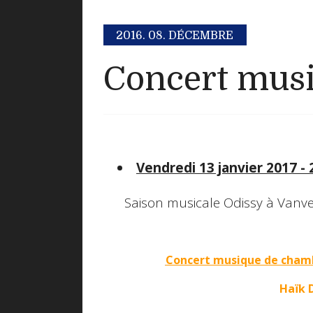
2016.
08. DÉCEMBRE
Concert mus
Vendredi 13 janvier 2017 -
Saison musicale Odissy à Vanve
Concert musique de chambre
Haïk D