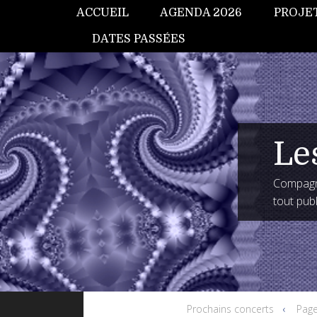
ACCUEIL
AGENDA 2026
PROJE
DATES PASSÉES
Le
Compagni
tout publ
Prochains concerts
Page