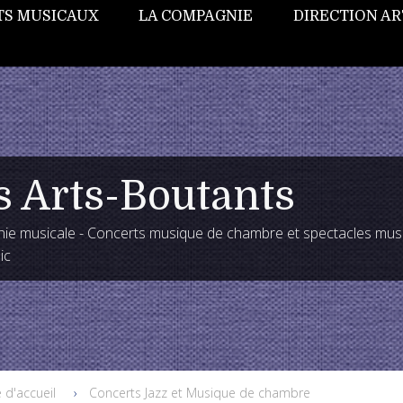
TS MUSICAUX
LA COMPAGNIE
DIRECTION AR
s Arts-Boutants
e musicale - Concerts musique de chambre et spectacles mus
ic
 d'accueil
Concerts Jazz et Musique de chambre