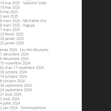
14 mai 2025 - Sylvestre Soleil
10 mai 2025
9 mai 2025
3 avril 2025
8 mars 2025 - Ma Palme d'or
8 mars 2025 - Kaguya
7 mars 2025
23 février 2025
26 janvier 2025
25 janvier 2025
enda 2024 - Les Arts-Boutants
7 décembre 2024
6 décembre 2024
15 novembre 2024
Du 6 au 17 novembre 2024
30 octobre 2024
19 octobre 2024
8 octobre 2024
28 septembre 2024
24 septembre 2024
21 août 2024
3 août 2024
4 juillet 2024
2 juin 2024 - Sonomorphose