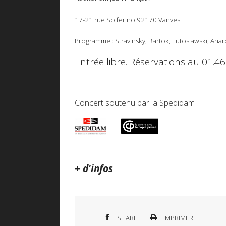
17-21 rue Solferino 92170 Vanves
Programme
: Stravinsky, Bartok, Lutoslawski, Aha
Entrée libre. Réservations au 01.46
Concert soutenu par la Spedidam
+ d'infos
SHARE
IMPRIMER