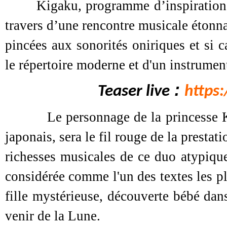
Kigaku, programme d’inspirations ja
travers d’une
rencontre musicale étonna
pincées aux sonorités oniriques et si c
le répertoire moderne et d'un instrument
:
Teaser live
https
Le personnage de la princesse Kaguy
japonais, sera le fil rouge de la prestat
richesses musicales de ce duo atypiqu
considérée comme l'un des textes les pl
fille mystérieuse, découverte bébé da
venir de la Lune.