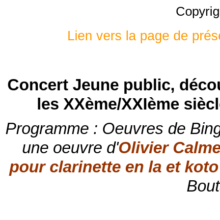
Copyrig
Lien vers la page de prés
Concert Jeune public, décou
les XXème/XXIème siècle
Programme : Oeuvres de Bing
une oeuvre d'
Olivier Calm
pour clarinette en la et kot
Bout