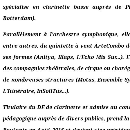
spécialise en clarinette basse auprès de P
Rotterdam).
Parallèlement à l'orchestre symphonique, el
entre autres, du quintette à vent ArteCombo de
ses formes (Anitya, Illaps, L'Echo Mis Sur...).
des compagnies théâtrales, de cirque ou choré
de nombreuses structures (Motus, Ensemble Sy
L'Itinéraire, InSoliTus...).
Titulaire du DE de clarinette et admise au co
pédagogique auprès de divers publics, prend l
Boutants en Août 2015 et devient vice-préside