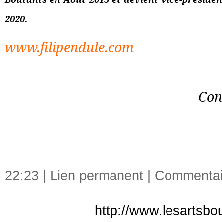
2020.
www.filipendule.com
Con
22:23 |
Lien permanent
|
Commentair
http://www.lesartsbo