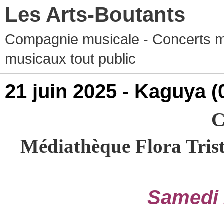
Les Arts-Boutants
Compagnie musicale - Concerts m
musicaux tout public
21 juin 2025 - Kaguya
(
C
Médiathèque Flora Trista
Samedi 